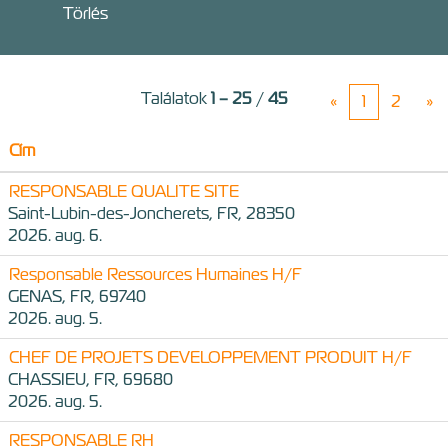
Törlés
Találatok
1 – 25
/
45
«
1
2
»
Cím
RESPONSABLE QUALITE SITE
Saint-Lubin-des-Joncherets, FR, 28350
2026. aug. 6.
Responsable Ressources Humaines H/F
GENAS, FR, 69740
2026. aug. 5.
CHEF DE PROJETS DEVELOPPEMENT PRODUIT H/F
CHASSIEU, FR, 69680
2026. aug. 5.
RESPONSABLE RH