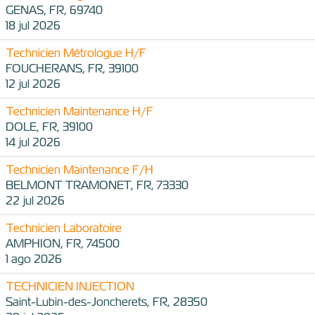
GENAS, FR, 69740
18 jul 2026
Technicien Métrologue H/F
FOUCHERANS, FR, 39100
12 jul 2026
Technicien Maintenance H/F
DOLE, FR, 39100
14 jul 2026
Technicien Maintenance F/H
BELMONT TRAMONET, FR, 73330
22 jul 2026
Technicien Laboratoire
AMPHION, FR, 74500
1 ago 2026
TECHNICIEN INJECTION
Saint-Lubin-des-Joncherets, FR, 28350