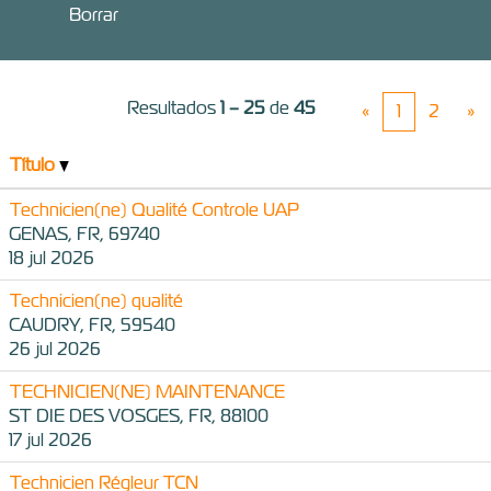
Borrar
Resultados
1 – 25
de
45
«
1
2
»
Título
Technicien(ne) Qualité Controle UAP
GENAS, FR, 69740
18 jul 2026
Technicien(ne) qualité
CAUDRY, FR, 59540
26 jul 2026
TECHNICIEN(NE) MAINTENANCE
ST DIE DES VOSGES, FR, 88100
17 jul 2026
Technicien Régleur TCN