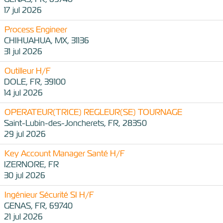
17 jul 2026
Process Engineer
CHIHUAHUA, MX, 31136
31 jul 2026
Outilleur H/F
DOLE, FR, 39100
14 jul 2026
OPERATEUR(TRICE) REGLEUR(SE) TOURNAGE
Saint-Lubin-des-Joncherets, FR, 28350
29 jul 2026
Key Account Manager Santé H/F
IZERNORE, FR
30 jul 2026
Ingénieur Sécurité SI H/F
GENAS, FR, 69740
21 jul 2026