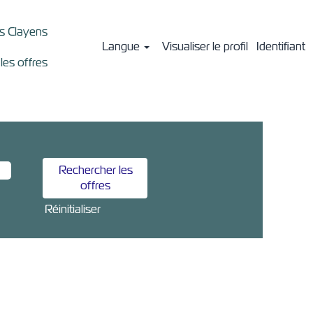
ts Clayens
Langue
Visualiser le profil
Identifiant
 les offres
Réinitialiser