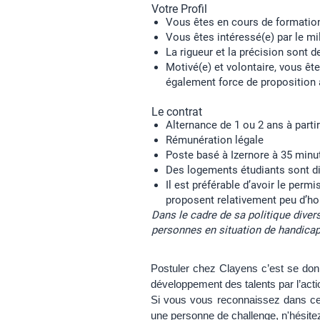
Votre Profil
Vous êtes en cours de formation
Vous êtes intéressé(e) par le m
La rigueur et la précision sont 
Motivé(e) et volontaire, vous ê
également force de proposition a
Le contrat
Alternance de 1 ou 2 ans à part
Rémunération légale
Poste basé à Izernore à 35 minu
Des logements étudiants sont di
Il est préférable d’avoir le per
proposent relativement peu d’hor
Dans le cadre de sa politique dive
personnes en situation de handicap
Postuler chez Clayens c’est se donne
développement des talents par l’actio
Si vous vous reconnaissez dans ce
une personne de challenge, n'hésite