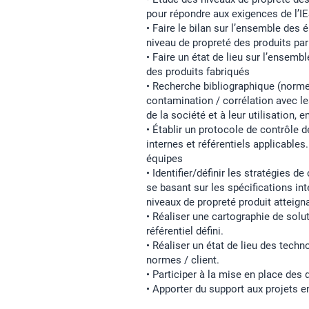
pour répondre aux exigences de l’
• Faire le bilan sur l’ensemble des
niveau de propreté des produits pa
• Faire un état de lieu sur l’ensemb
des produits fabriqués
• Recherche bibliographique (normes
contamination / corrélation avec le
de la société et à leur utilisation, 
• Établir un protocole de contrôle 
internes et référentiels applicables
équipes
• Identifier/définir les stratégies d
se basant sur les spécifications int
niveaux de propreté produit atteign
• Réaliser une cartographie de solu
référentiel défini.
• Réaliser un état de lieu des techn
normes / client.
• Participer à la mise en place de
• Apporter du support aux projets e