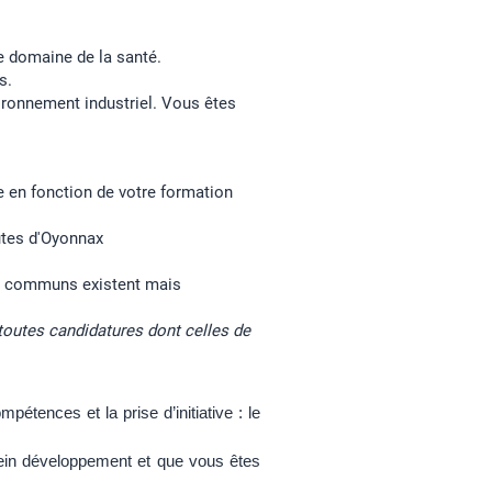
e domaine de la santé.
s.
ironnement industriel. Vous êtes
e en fonction de votre formation
utes d'Oyonnax
s en communs existent mais
toutes candidatures dont celles de
étences et la prise d’initiative : le
ein développement et que vous êtes