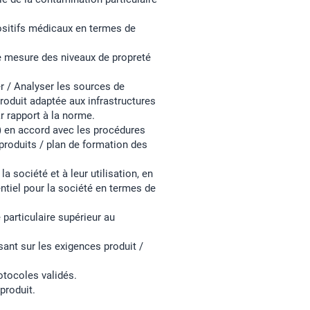
positifs médicaux en termes de
 de mesure des niveaux de propreté
er / Analyser les sources de
roduit adaptée aux infrastructures
ar rapport à la norme.
s) en accord avec les procédures
 produits / plan de formation des
a société et à leur utilisation, en
entiel pour la société en termes de
particulaire supérieur au
sant sur les exigences produit /
otocoles validés.
produit.