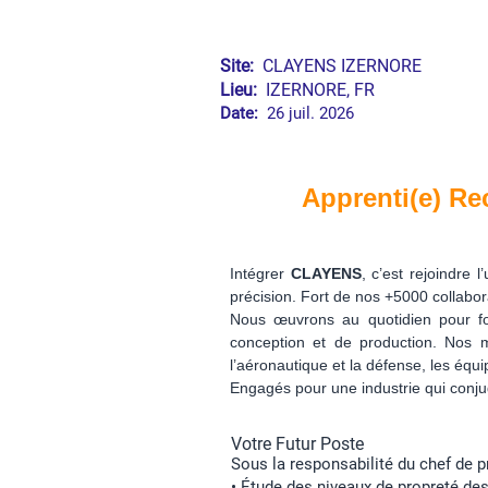
Site:
CLAYENS IZERNORE
Lieu:
IZERNORE, FR
Date:
26 juil. 2026
Apprenti(e) Re
Intégrer
CLAYENS
, c’est rejoindre
précision. Fort de nos +5000 collabor
Nous œuvrons au quotidien pour fou
conception et de production. Nos m
l’aéronautique et la défense, les équ
Engagés pour une industrie qui conju
Votre Futur Poste
Sous la responsabilité du chef de p
• Étude des niveaux de propreté de