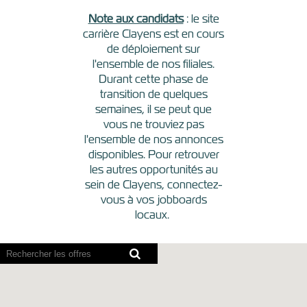
Note aux candidats
: le site
carrière Clayens est en cours
de déploiement sur
l'ensemble de nos filiales.
Durant cette phase de
transition de quelques
semaines, il se peut que
vous ne trouviez pas
l'ensemble de nos annonces
disponibles. Pour retrouver
les autres opportunités au
sein de Clayens, connectez-
vous à vos jobboards
locaux.
Les
lecteurs
d’écran
ne