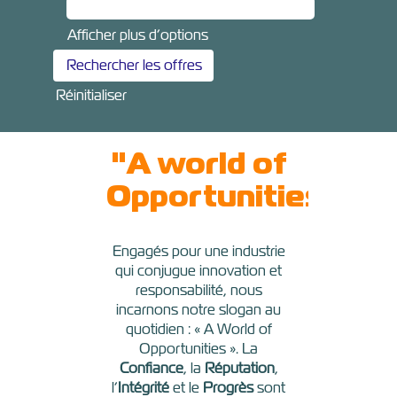
Afficher plus d’options
Réinitialiser
"A world of
Opportunities"
Engagés pour une industrie
qui conjugue innovation et
responsabilité, nous
incarnons notre slogan au
quotidien : « A World of
Opportunities ». La
Confiance
, la
Réputation
,
l’
Intégrité
et le
Progrès
sont