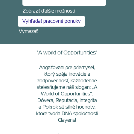
Zobraziť ďalšie možnosti
Vymazať
"A world of Opportunities"
Angažovaní pre priemysel,
ktorý spája inovácie a
zodpovednosť, každodenne
stelesňujeme náš slogan: „A
World of Opportunities“.
Dôvera, Reputácia, Integrita
a Pokrok sú silné hodnoty,
ktoré tvoria DNA spoločnosti
Clayens!