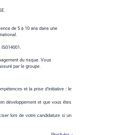
SE.
rience de 5 à 10 ans dans une
national.
e IS014001.
anagement du risque. Vous
ssuré par le groupe.
étences et la prise d’initiative : le
ein développement et que vous êtes
iser lors de votre candidature si un
Postuler