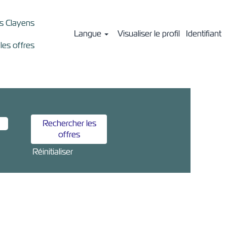
ts Clayens
Langue
Visualiser le profil
Identifiant
 les offres
Réinitialiser