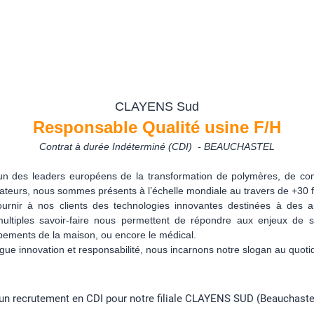
CLAYENS Sud
Responsable Qualité usine F/H
Contrat à durée Indéterminé (CDI)
- BEAUCHASTEL
 l’un des leaders européens de la transformation de polymères, de co
ateurs, nous sommes présents à l’échelle mondiale au travers de +30 fil
rnir à nos clients des technologies innovantes destinées à des a
ultiples savoir-faire nous permettent de répondre aux enjeux de sec
ipements de la maison, ou encore le médical.
gue innovation et responsabilité, nous incarnons notre slogan au quoti
un recrutement en CDI pour notre filiale CLAYENS SUD (Beauchastel