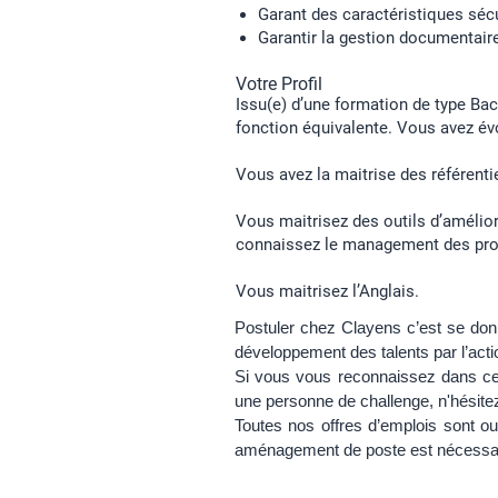
Garant des caractéristiques sécu
Garantir la gestion documentair
Votre Profil
Issu(e) d’une formation de type Bac
fonction équivalente. Vous avez évo
Vous avez la maitrise des référent
Vous maitrisez des outils d’amélio
connaissez le management des proc
Vous maitrisez l’Anglais.
Postuler chez Clayens c’est se donne
développement des talents par l’actio
Si vous vous reconnaissez dans ce
une personne de challenge, n'hésite
Toutes nos offres d’emplois sont ou
aménagement de poste est nécessa