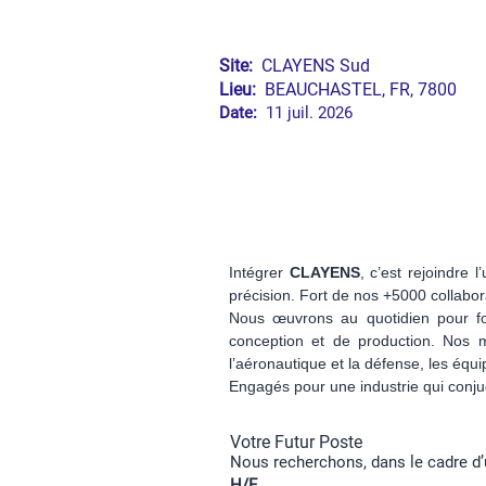
Site:
CLAYENS Sud
Lieu:
BEAUCHASTEL, FR, 7800
Date:
11 juil. 2026
Intégrer
CLAYENS
, c’est rejoindre
précision. Fort de nos +5000 collabor
Nous œuvrons au quotidien pour fou
conception et de production. Nos m
l’aéronautique et la défense, les équ
Engagés pour une industrie qui conju
Votre Futur Poste
Nous recherchons, dans le cadre d’
H/F
.