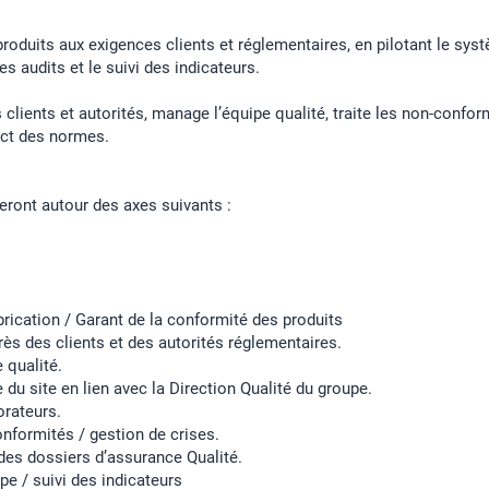
 produits aux exigences clients et réglementaires, en pilotant le s
s audits et le suivi des indicateurs.
s clients et autorités, manage l’équipe qualité, traite les non-confo
ect des normes.
eront autour des axes suivants :
rication / Garant de la conformité des produits
rès des clients et des autorités réglementaires.
 qualité.
 du site en lien avec la Direction Qualité du groupe.
orateurs.
nformités / gestion de crises.
 des dossiers d’assurance Qualité.
pe / suivi des indicateurs