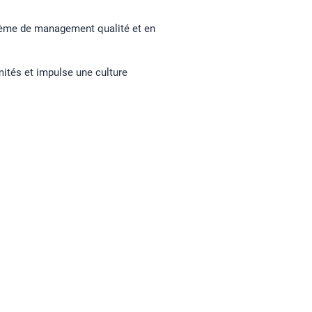
ystème de management qualité et en
rmités et impulse une culture