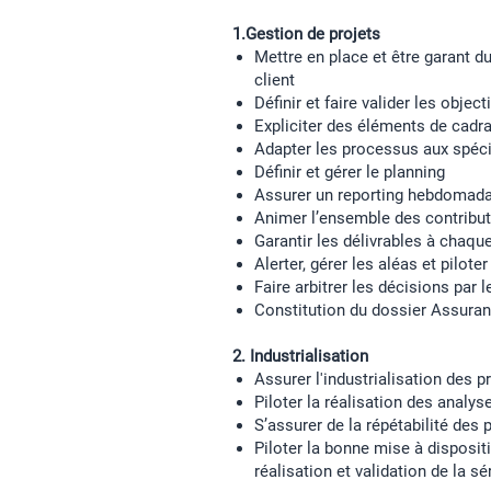
1.Gestion de projets
Mettre en place et être garant du
client
Définir et faire valider les objec
Expliciter des éléments de cadr
Adapter les processus aux spécif
Définir et gérer le planning
Assurer un reporting hebdomadair
Animer l’ensemble des contributeu
Garantir les délivrables à chaqu
Alerter, gérer les aléas et pilote
Faire arbitrer les décisions par l
Constitution du dossier Assuran
2. Industrialisation
Assurer l'industrialisation des pr
Piloter la réalisation des analys
S’assurer de la répétabilité des
Piloter la bonne mise à disposit
réalisation et validation de la sé