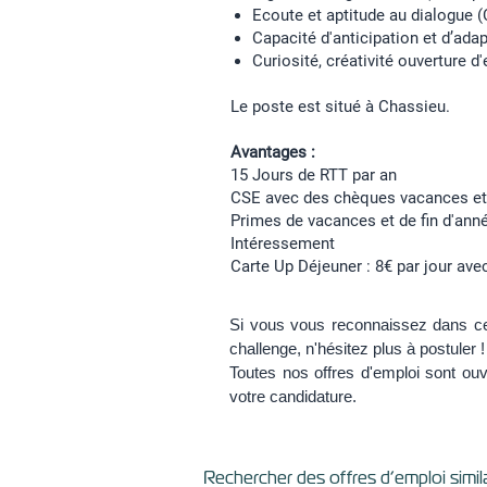
Ecoute et aptitude au dialogue 
Capacité d'anticipation et d’ada
Curiosité, créativité ouverture 
Le poste est situé à Chassieu.
Avantages :
15 Jours de RTT par an
CSE avec des chèques vacances et 
Primes de vacances et de fin d'ann
Intéressement
Carte Up Déjeuner : 8€ par jour av
Si vous vous reconnaissez dans ce
challenge, n'hésitez plus à postuler !
Toutes nos offres d'emploi sont ouv
votre candidature.
Rechercher des offres d’emploi simila