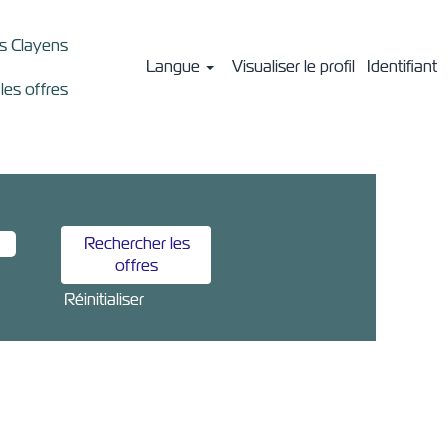
ts Clayens
Langue
Visualiser le profil
Identifiant
 les offres
Réinitialiser