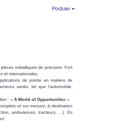
Postuler
 pièces métalliques de précision. Fort
s et internationales.
pplications de pointe en matière de
teurs variés, tel que l’automobile,
ien : «
A World of Opportunitie
s ».
complets et sur-mesure, à destination
ction, ambulances, tracteurs, …). En
rt.