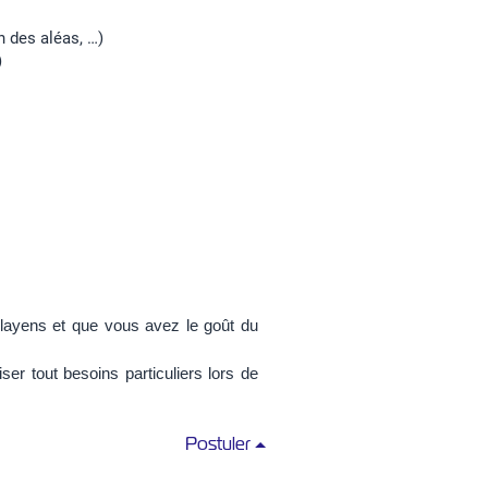
n des aléas, …)
)
layens et que vous avez le goût du
er tout besoins particuliers lors de
Postuler