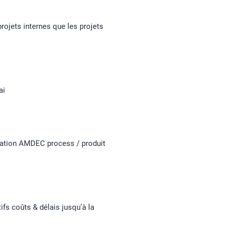
projets internes que les projets
ai
isation AMDEC process / produit
ifs coûts & délais jusqu’à la