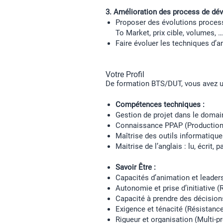
3. Amélioration des process de d
Proposer des évolutions process
To Market, prix cible, volumes, …
Faire évoluer les techniques d’a
Votre Profil
De formation BTS/DUT, vous avez un
Compétences techniques :
Gestion de projet dans le domain
Connaissance PPAP (Production
Maîtrise des outils informatiqu
Maitrise de l’anglais : lu, écrit, p
Savoir Être :
Capacités d’animation et leader
Autonomie et prise d’initiative 
Capacité à prendre des décision
Exigence et ténacité (Résistance
Rigueur et organisation (Multi-pr