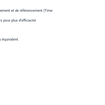
ppement et de référencement (Time
s pour plus d’efficacité
u équivalent.