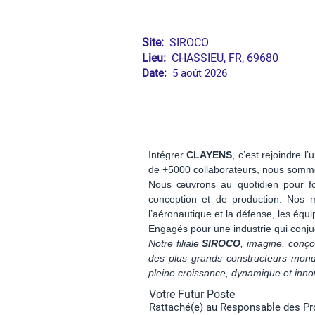
Site:
SIROCO
Lieu:
CHASSIEU, FR, 69680
Date:
5 août 2026
Intégrer
CLAYENS
, c’est rejoindre 
de +5000 collaborateurs, nous sommes 
Nous œuvrons au quotidien pour fou
conception et de production. Nos m
l’aéronautique et la défense, les éq
Engagés pour une industrie qui conjug
Notre filiale
SIROCO
, imagine, conço
des plus grands constructeurs mondi
pleine croissance, dynamique et innova
Votre Futur Poste
Rattaché(e) au Responsable des Pr