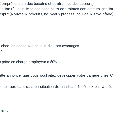
(Compréhension des besoins et contraintes des acteurs).
ptation (Fluctuations des besoins et contraintes des acteurs, gestio
d'esprit (Nouveaux produits, nouveaux process, nouveaux savoir-faire
chèques cadeaux ainsi que d'autres avantages
ée
ec prise en charge employeur à 50%
tte annonce, que vous souhaitez développer votre carrière chez C
ertes aux candidats en situation de handicap. N'hésitez pas à précis
ires: