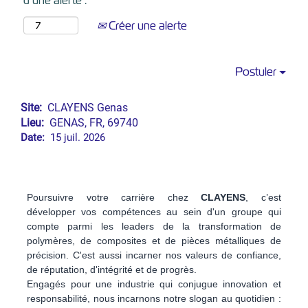
d’une alerte :
Créer une alerte
Postuler
Site:
CLAYENS Genas
Lieu:
GENAS, FR, 69740
Date:
15 juil. 2026
Poursuivre votre carrière chez
CLAYENS
, c’est
développer vos compétences au sein d'un groupe qui
compte parmi les leaders de la transformation de
polymères, de composites et de pièces métalliques de
précision. C'est aussi incarner nos valeurs de confiance,
de réputation, d'intégrité et de progrès.
Engagés pour une industrie qui conjugue innovation et
responsabilité, nous incarnons notre slogan au quotidien :