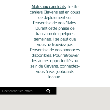
Note aux candidats
: le site
carrière Clayens est en cours
de déploiement sur
l'ensemble de nos filiales.
Durant cette phase de
transition de quelques
semaines, il se peut que
vous ne trouviez pas
l'ensemble de nos annonces
disponibles. Pour retrouver
les autres opportunités au
sein de Clayens, connectez-
vous à vos jobboards
locaux.
Les
lecteurs
d’écran
ne