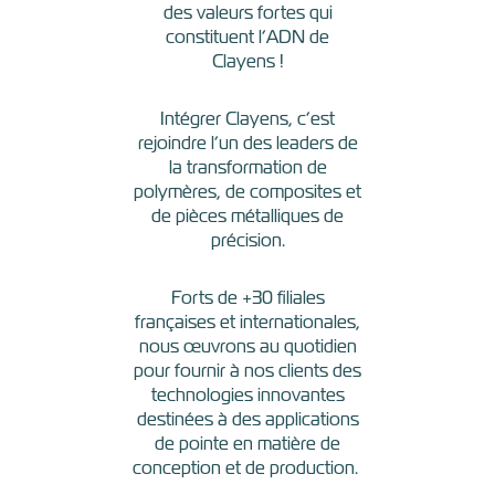
des valeurs fortes qui
constituent l’ADN de
Clayens !
Intégrer Clayens, c’est
rejoindre l’un des leaders de
la transformation de
polymères, de composites et
de pièces métalliques de
précision.
Forts de +30 filiales
françaises et internationales,
nous œuvrons au quotidien
pour fournir à nos clients des
technologies innovantes
destinées à des applications
de pointe en matière de
conception et de production.