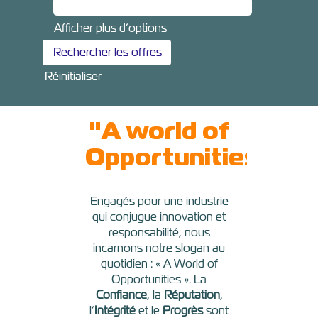
Afficher plus d’options
Réinitialiser
"A world of
Opportunities"
Engagés pour une industrie
qui conjugue innovation et
responsabilité, nous
incarnons notre slogan au
quotidien : « A World of
Opportunities ». La
Confiance
, la
Réputation
,
l’
Intégrité
et le
Progrès
sont