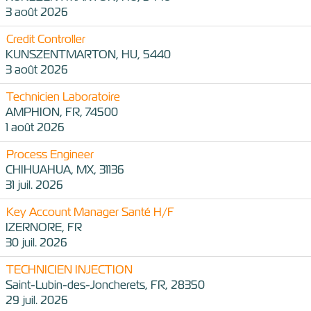
3 août 2026
Credit Controller
KUNSZENTMARTON, HU, 5440
3 août 2026
Technicien Laboratoire
AMPHION, FR, 74500
1 août 2026
Process Engineer
CHIHUAHUA, MX, 31136
31 juil. 2026
Key Account Manager Santé H/F
IZERNORE, FR
30 juil. 2026
TECHNICIEN INJECTION
Saint-Lubin-des-Joncherets, FR, 28350
29 juil. 2026