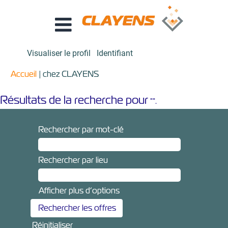
Visualiser le profil
Identifiant
(page
Accueil
|
chez CLAYENS
actuelle)
Résultats de la recherche pour
"".
Rechercher par mot-clé
Rechercher par lieu
Afficher plus d’options
Réinitialiser