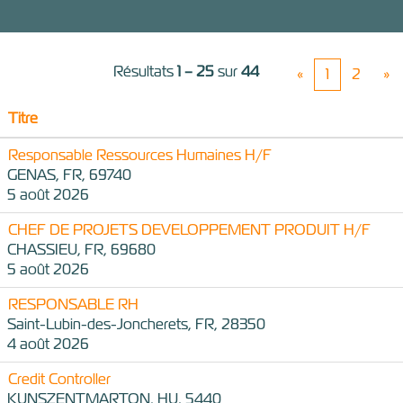
Résultats
1 – 25
sur
44
«
1
2
»
Titre
Responsable Ressources Humaines H/F
GENAS, FR, 69740
5 août 2026
CHEF DE PROJETS DEVELOPPEMENT PRODUIT H/F
CHASSIEU, FR, 69680
5 août 2026
RESPONSABLE RH
Saint-Lubin-des-Joncherets, FR, 28350
4 août 2026
Credit Controller
KUNSZENTMARTON, HU, 5440