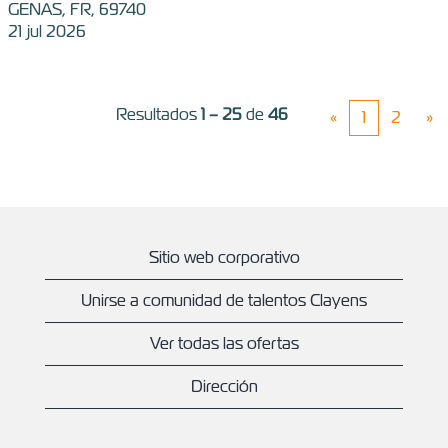
GENAS, FR, 69740
21 jul 2026
Resultados
1 – 25
de
46
«
1
2
»
Sitio web corporativo
Unirse a comunidad de talentos Clayens
Ver todas las ofertas
Dirección