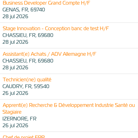
Business Developer Grand Compte H/F
GENAS, FR, 69740
28 jul 2026
Stage Innovation - Conception banc de test H/F
CHASSIEU, FR, 69680
28 jul 2026
Assistant(e) Achats / ADV Allemagne H/F
CHASSIEU, FR, 69680
28 jul 2026
Technicien(ne) qualité
CAUDRY, FR, 59540
26 jul 2026
Apprenti(e) Recherche & Développement Industrie Santé ou
Stagiaire
IZERNORE, FR
26 jul 2026
Chef de projet ERP