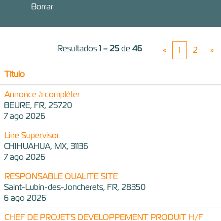
Borrar
Resultados
1 – 25
de
46
«
1
2
»
Título
Annonce à compléter
BEURE, FR, 25720
7 ago 2026
Line Supervisor
CHIHUAHUA, MX, 31136
7 ago 2026
RESPONSABLE QUALITE SITE
Saint-Lubin-des-Joncherets, FR, 28350
6 ago 2026
CHEF DE PROJETS DEVELOPPEMENT PRODUIT H/F