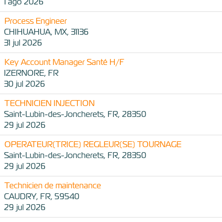
1 ago 2026
Process Engineer
CHIHUAHUA, MX, 31136
31 jul 2026
Key Account Manager Santé H/F
IZERNORE, FR
30 jul 2026
TECHNICIEN INJECTION
Saint-Lubin-des-Joncherets, FR, 28350
29 jul 2026
OPERATEUR(TRICE) REGLEUR(SE) TOURNAGE
Saint-Lubin-des-Joncherets, FR, 28350
29 jul 2026
Technicien de maintenance
CAUDRY, FR, 59540
29 jul 2026