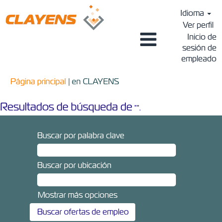
Idioma
Ver perfil
Inicio de
sesión de
empleado
(página
Página principal
|
en CLAYENS
actual)
Resultados de búsqueda de
"".
Buscar por palabra clave
Buscar por ubicación
Mostrar más opciones